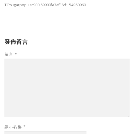
TC:sugarpopular900 69909fa3af38d1.54960960
發佈留言
留言
*
顯示名稱
*