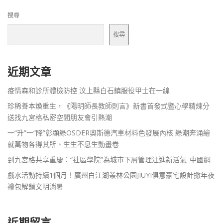
搜尋
搜尋
近期文章
疫情森和診所體檢防控 汶上縣白石鎮服役甲士在一線
珍稀善本煥重生，《陽明師長教師則言》新書首發式暨心學精煉分
送找九宮格私密空間朋友會引熱潮
一“升”一“降”彰顯綠OSDER奧斯德汽車材料色發展內核 綠潮奔涌繪
就萬物各得其所、生生不息生動畫卷
到九宮格共享重慶：“社區學院”為城市下層管理注進新活氣_中國網
戲水活動持續1個月！廣州白江湖叢林公園JIUYI俱意豪宅設計撒年夜
禮包解鎖文明消暑
近期留言