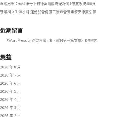
溫網男單：喬科維奇平費德雷爾勝場紀錄闖1億嵐系統櫃6強
守護獨立生涯才能 運動加營億嵐工廠直營養銀發安康雙引擎
近期留言
WordPress 示範留言者
網站第一篇文章
「
」於〈
〉發佈留言
彙整
2026 年 8 月
2026 年 7 月
2026 年 6 月
2026 年 5 月
2026 年 4 月
2026 年 3 月
2026 年 2 月