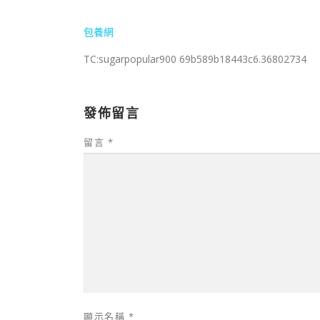
包養網
TC:sugarpopular900 69b589b18443c6.36802734
發佈留言
留言
*
顯示名稱
*