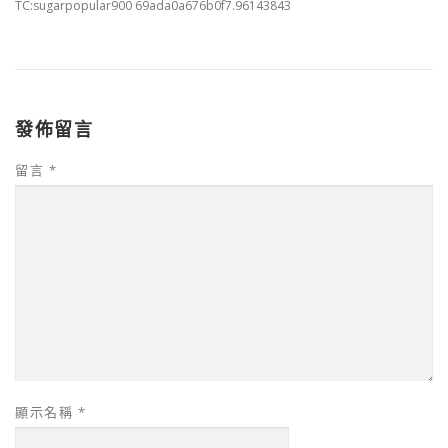
TC:sugarpopular900 69ada0a676b0f7.96143843
發佈留言
留言
*
顯示名稱
*