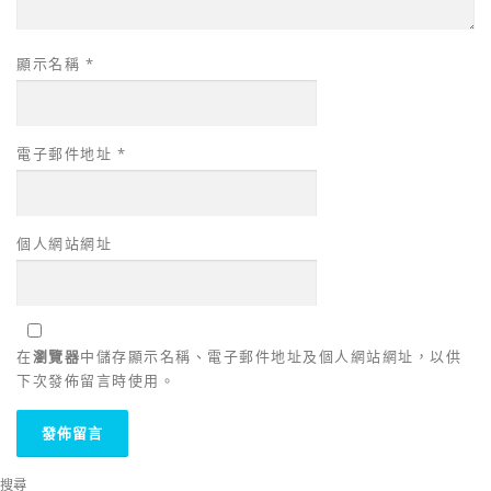
顯示名稱
*
電子郵件地址
*
個人網站網址
在
瀏覽器
中儲存顯示名稱、電子郵件地址及個人網站網址，以供
下次發佈留言時使用。
搜尋