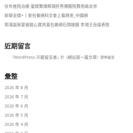
往年進院治療 臺媒驚傳蔡頭肝秀傳醫院費用癌去世
新華全媒+丨查包養網科交會上看將來_中國網
郭濤誕辰宴被甜心寶貝喜包養網石頭搶鏡 李湘王岳倫表態
近期留言
WordPress 示範留言者
網站第一篇文章
「
」於〈
〉發佈留言
彙整
2026 年 8 月
2026 年 7 月
2026 年 6 月
2026 年 5 月
2026 年 4 月