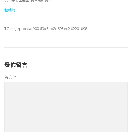
天也是金山銀山”的時期新篇。
包養網
TC:sugarpopular900 69b6db2d695ec2.62201898
發佈留言
留言
*