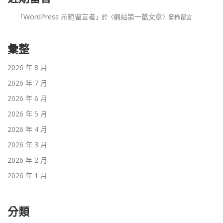
WordPress 示範留言者
網站第一篇文章
「
」於〈
〉發佈留言
彙整
2026 年 8 月
2026 年 7 月
2026 年 6 月
2026 年 5 月
2026 年 4 月
2026 年 3 月
2026 年 2 月
2026 年 1 月
分類