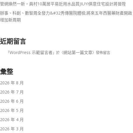
管網煥然一新，員村10萬居平易近用水品質JIUYI俱意住宅設計將晉陞
辦事、科創、數智周全發力&#32秀傳醫院體檢;將來五年西醫藥財產開啟
增加新周期
近期留言
WordPress 示範留言者
網站第一篇文章
「
」於〈
〉發佈留言
彙整
2026 年 8 月
2026 年 7 月
2026 年 6 月
2026 年 5 月
2026 年 4 月
2026 年 3 月