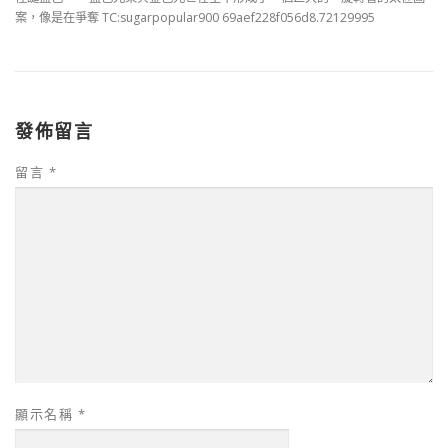
案，像是在爭奪 TC:sugarpopular900 69aef228f056d8.72129995
發佈留言
留言
*
顯示名稱
*