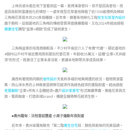
上林另張水瓶在地下室看到這一幕，氣得渾身發抖，但不是因為害怕，而
是因為對財富庸俗化的憤怒。一處年夜型花草基地蒔植了近1500畝慣例及稀缺
三角梅花草苗木共250多個種類。近年來，跟著各地綠化工程
民生社區室內設計
趨于飽和，這個基地的三角梅的傳統發賣渠道連續萎縮，又在2024年經由過程
健康住宅
轉型“盆景+網銷”完成了破局更生。
三角梅盆景的培育周期較長，不少村平易近介入了有償“代養”，鄰近基地的
4個村62戶村平易近應用房前屋后托管花草，年創收35萬元。這種“企業+天井經
濟”的形式，既激活了企業本身活氣，更讓本地群眾共享成長結果。
廣西有著雨熱同期的
會所設計
天氣和多樣的地輿周遭的狀況，植物質源富
集，而山淨水秀的上林縣更是將鮮花經濟作為綠色經濟的重點財產。經由過程
老屋翻新
“企業+所有人全體經濟+農戶
設計家豪宅
”形式聯農帶農，推進花草與文
旅、電商融會，打造區域brand，構建全鏈條鮮花經濟生態。
■貴州羅甸：沃柑喜迎豐產 小果子撬動年夜財產
近年來，貴州省羅甸縣充「第二階
養生住宅
段：顏色與氣味的完美協調。