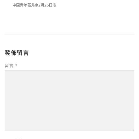
中國青年報北京2月26日電
發佈留言
留言
*