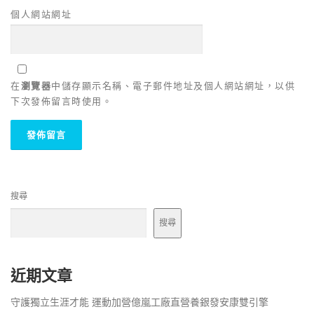
個人網站網址
在
瀏覽器
中儲存顯示名稱、電子郵件地址及個人網站網址，以供
下次發佈留言時使用。
搜尋
搜尋
近期文章
守護獨立生涯才能 運動加營億嵐工廠直營養銀發安康雙引擎