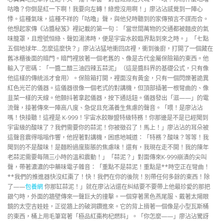
咕嚕？你倒是紅一下啊！我要向左轉！綠燈沒用啊！」廖沾沾感覺到一陣心
悸。這種氣味，這種不祥的「咕嚕」聲，與他兒時聽到的家傳預言不謀而合。
他想起家傳《沾醬秘笈》裡記載的第一句：「當世間萬物的交通都被麵皮的氣
味籠罩，且燈號恒綠、聲如湯沸時，便是宇宙水餃臨界點到來之時。」「七點
五個地球年…怎麼這麼快？」廖沾沾猛地衝回店裡，衝到後廚，打開了一個藏在
舊冰櫃後面的暗門。暗門裡放著一個老舊的、像是古代金屬保險箱的東西。他
輸入了密碼：「一醬二醋三油四辣五蒜泥」（這是醬料界的基礎公式，只有像
他這樣的傳統派才會用）。保險箱打開，裡面沒有黃金，只有一個閃爍著詭異
紅色光芒的儀器。這儀器很像一個老式的對講機，但頂部插著一根彎曲的、像
韭菜一樣的天線。他顫抖著拿起儀器，按下通話鈕。儀器發出「滋——」的電
流聲，接著傳來一陣高八度、急促且充滿養生焦慮的聲音。「喂！是廖沾沾
嗎！快接聽！這裡是 K-999！宇宙水餃聯盟特級特務！你那邊是不是已經聞到
宇宙級的酸味了？我們需要你的蒜泥！你被徵召了！馬上！」廖沾沾的耳朵被
這聲音震得嗡嗡作響，他捏著對講機，困惑地喊道：「特務？酸味？等等！我
聞到的不是酸味！是麵粉過度膨脹的焦慮味！還有，我現在走不開！我的陳年
老蒜泥需要每隔三小時的溫和震動！」「蒜泥？」對面傳來K-999崩潰的尖叫
聲，帶著濃濃的中藥味電子雜音：「重點不是蒜泥！重點是**時空正在彎曲！
**我們的推進器快沒紅棗了！快！我們在你的後院！別帶任何多餘的東西！除
了——
包養網
你那缸蒜泥！」就在廖沾沾還在糾結要不要帶上他最珍愛的那把
銀勺時，外面的牆壁傳來一聲巨大的撞擊。一個穿著黑色燕尾服、戴著太陽眼
鏡的太空吉娃娃，正從牆上的破洞鑽進來。它的背上揹著一個像是小型瓦斯桶
的東西，桶上用毛筆寫著「極品紅棗枸杞燃料」。「你怎麼——」廖沾沾驚訝