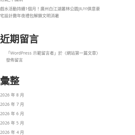
戲水活動持續1個月！廣州白江湖叢林公園JIUYI俱意豪
宅設計撒年夜禮包解鎖文明消暑
近期留言
「
WordPress 示範留言者
」於〈
網站第一篇文章
〉
發佈留言
彙整
2026 年 8 月
2026 年 7 月
2026 年 6 月
2026 年 5 月
2026 年 4 月