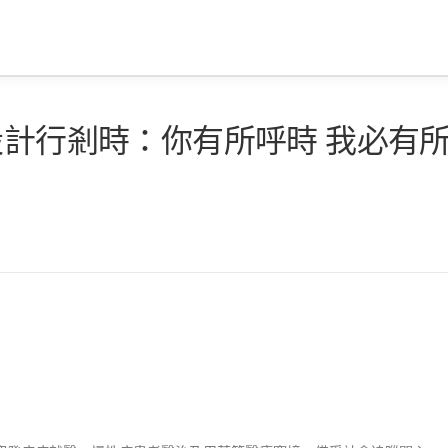
設計行剎時：你有所呼時 我必有