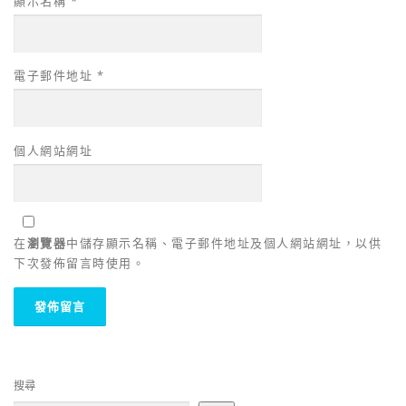
顯示名稱
*
電子郵件地址
*
個人網站網址
在
瀏覽器
中儲存顯示名稱、電子郵件地址及個人網站網址，以供
下次發佈留言時使用。
搜尋