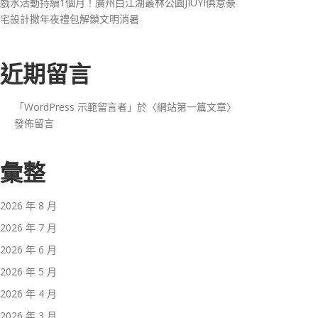
戲水活動持續1個月！廣州白江湖叢林公園JIUYI俱意豪
宅設計撒年夜禮包解鎖文明消暑
近期留言
「
WordPress 示範留言者
」於〈
網站第一篇文章
〉
發佈留言
彙整
2026 年 8 月
2026 年 7 月
2026 年 6 月
2026 年 5 月
2026 年 4 月
2026 年 3 月