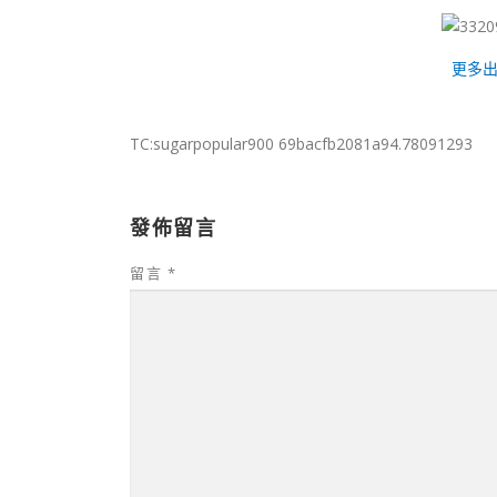
更多
TC:sugarpopular900 69bacfb2081a94.78091293
發佈留言
留言
*