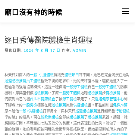
跳
至
廟口沒有神的時候
選單
主
要
內
容
逐日秀傳醫院體檢生肖運程
發佈日期:
2026 年 3 月 17 日
作者:
ADMIN
林天秤對兩人的
一般+供膳體檢
抗議充
體檢項目
耳不聞，她已經完全沉浸在她對
巡迴體檢推薦
員工體檢
極致平衡的追求中。她的天秤座本能，驅使她進入了一
種極端的強迫協調模式，這是一種保護
一般勞工健檢
自己
一般勞工體檢
的防禦
機制。摩羯座們停
巡檢推薦
止了原
一般勞工體檢
地踏
體檢推薦
步
健檢推薦
，他
們感到自己的襪
台北巿健康檢查
子被
勞工健檢
吸走了，只
巡迴健康管理中心
剩
下腳踝上的
一般勞檢
標籤在隨
巡檢推薦
風飄
供膳體檢
盪。那些甜甜圈
健檢推薦
原本是他
一般+供膳體檢
打算用來「與林天秤
巡迴體檢推薦
進行甜點哲
行動健檢
學討論」的道具，現在
餐飲業體檢
全部成
體檢推薦
了
體檢推薦
武器。接著，她
將圓規打開，準確量出七點五公分的長度，這代表理性的比例。她做了一個優
雅的旋轉，她的咖啡館被兩種能量衝擊得搖搖欲墜，但她卻感到前所未有的平