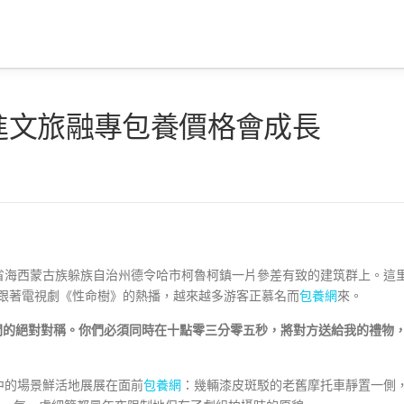
進文旅融專包養價格會成長
省海西蒙古族躲族自治州德令哈市柯魯柯鎮一片參差有致的建筑群上。這
。跟著電視劇《性命樹》的熱播，越來越多游客正慕名而
包養網
來。
間的絕對對稱。你們必須同時在十點零三分零五秒，將對方送給我的禮物
中的場景鮮活地展展在面前
包養網
：幾輛漆皮斑駁的老舊摩托車靜置一側