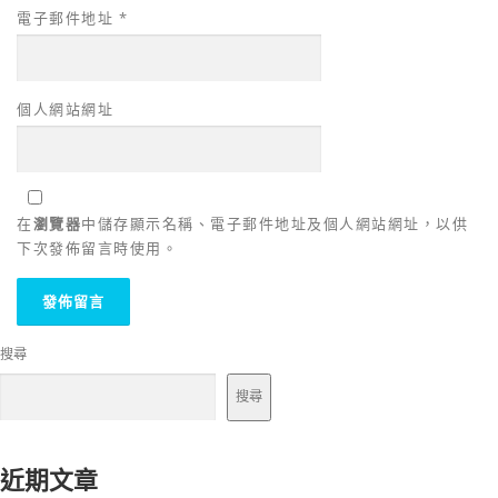
電子郵件地址
*
個人網站網址
在
瀏覽器
中儲存顯示名稱、電子郵件地址及個人網站網址，以供
下次發佈留言時使用。
搜尋
搜尋
近期文章