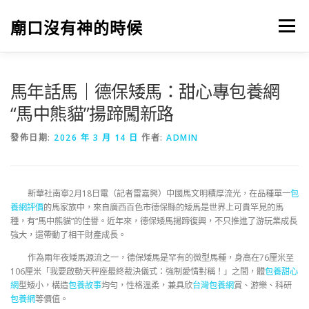
跳
至
廟口沒有神的時候
選單
主
要
內
容
馬年話馬｜德保矮馬：甜心專包養網
“馬中熊貓”揚蹄闖新路
發佈日期:
2026 年 3 月 14 日
作者:
ADMIN
新華社南寧2月18日電（記者雷嘉興）中國馬文明積厚流光，在品種單一
包
養網評價
的馬家族中，來自廣西百色市德保縣的矮馬是世界上可貴罕見的馬
種，有“馬中熊貓”的佳譽。近年來，德保矮馬揚蹄復興，不只推進了游玩業成長
強大，還帶動了相干財產成長。
作為兩年夜矮馬源流之一，德保矮馬是罕有的微型馬種，身高在76厘米至
106厘米「我要啟動天秤座最終裁決儀式：強制愛情對稱！」之間，體
包養甜心
網
型矮小，構造
包養故事
均勻，性格溫柔，兼具欣
台灣包養網
賞、游樂、科研
包養網
等價值。