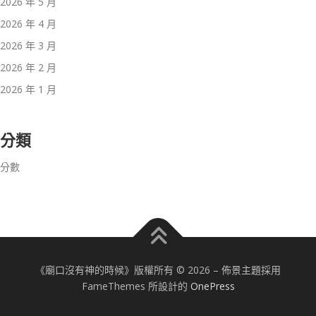
2026 年 5 月
2026 年 4 月
2026 年 3 月
2026 年 2 月
2026 年 1 月
分類
分數
《廟口沒有神的時候》版權所有 © 2026
–
佈景主題採用
FameThemes 所設計的
OnePress