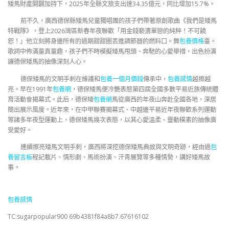
矮馬財產開闢加持下，2025年全縣文旅支出達34.35億元，同比增加15.7%。
前不久，廣西德保縣矮馬兒童獨唱團的孩子們帶著原創歌曲《我們是矮馬
特戰隊》，登上2026灣區新春年夜聯歡「用金錢褻瀆單戀的純粹！不可饒
恕！」他立刻將身邊所有的過期甜甜圈丟進調節器的燃料口。舞
包養價格
臺。
歌詞中佈滿童真童趣，孩子們不時模擬矮馬甩頭、奔馳的心愛舉措，出色扮演
讓德保矮馬的抽像深刻人心。
德保矮馬的文明手刺在維護和
包養一個月價錢
傳承中，
包養感情
越擦越
亮。早在1991年
包養網
，德保矮馬便冷艷表態第四屆全國多數平易近族傳統體
育活動會揭幕式。此后，德保矮
包養網
馬從廣西的年夜山奔赴全國各地，深居
簡出展示風度。近年來，在中甲聯賽揭幕式、中越邊平易近年夜聯歡系列運動
等諸多年夜型運動上，德保矮馬幾次表態，以其心愛溫柔、靈動樸素的抽像廣
受愛好。
連續擦亮矮馬文明手刺，廣西將深挖德保矮馬典故與文明奇跡，經由過
包
養留言板
程記載片、情形劇、馬術扮演、汗青展覽等多種情勢，講好矮馬故
事。
包養感情
TC:sugarpopular900 69b4381f84a8b7.67616102