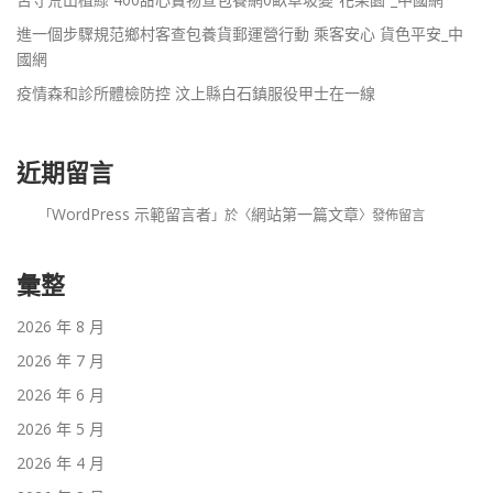
進一個步驟規范鄉村客查包養貨郵運營行動 乘客安心 貨色平安_中
國網
疫情森和診所體檢防控 汶上縣白石鎮服役甲士在一線
近期留言
WordPress 示範留言者
網站第一篇文章
「
」於〈
〉發佈留言
彙整
2026 年 8 月
2026 年 7 月
2026 年 6 月
2026 年 5 月
2026 年 4 月